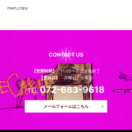
main_copy
CONTACT US
【営業時間】
11:00〜完売次第終了
【定休日】
月曜日・火曜日
072-683-9618
TEL
メールフォームはこちら