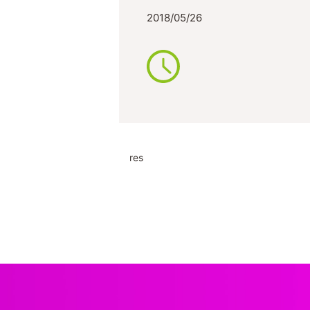
2018/05/26
res