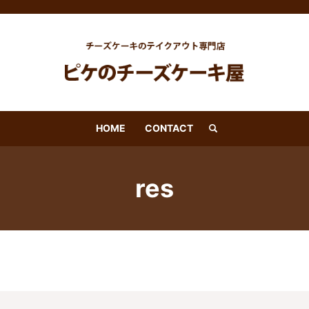
HOME
CONTACT
search
res