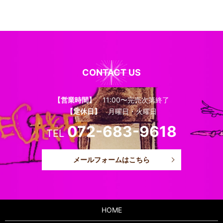
CONTACT US
【営業時間】
11:00〜完売次第終了
【定休日】
月曜日・火曜日
072-683-9618
TEL
メールフォームはこちら
HOME